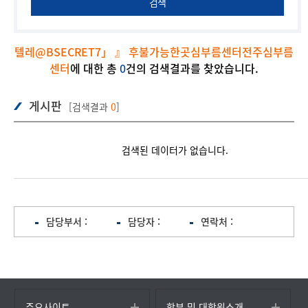
검색
텔레@BSECRET7」 』 후불가능한곳심부름센터전주심부름
센터
에 대한 총
0
건의 검색결과를 찾았습니다.
게시판
[검색결과
0
]
검색된 데이터가 없습니다.
담당부서 :
담당자 :
연락처 :
주요사이트
학부 및 대학원소개