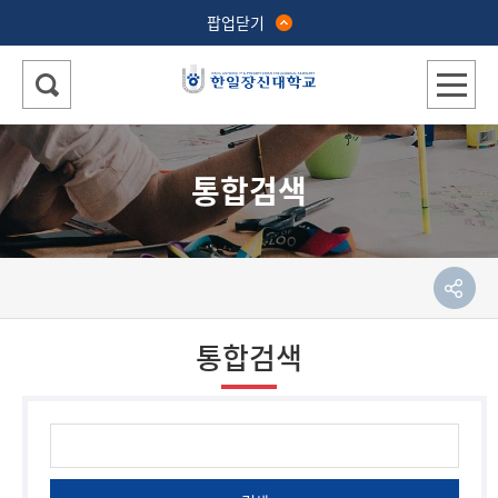
팝업닫기
통합검색
통합검색