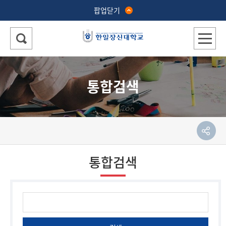
팝업닫기
통합검색
통합검색