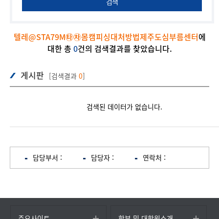
검색
텔레@STA79M㉹㉷몸캠피싱대처방법제주도심부름센터
에
대한 총
0
건의 검색결과를 찾았습니다.
게시판
[검색결과
0
]
검색된 데이터가 없습니다.
담당부서 :
담당자 :
연락처 :
주요사이트
학부 및 대학원소개