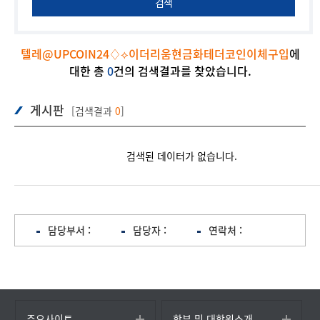
검색
텔레@UPCOIN24♢⟡이더리움현금화테더코인이체구입
에
대한 총
0
건의 검색결과를 찾았습니다.
게시판
[검색결과
0
]
검색된 데이터가 없습니다.
담당부서 :
담당자 :
연락처 :
주요사이트
학부 및 대학원소개