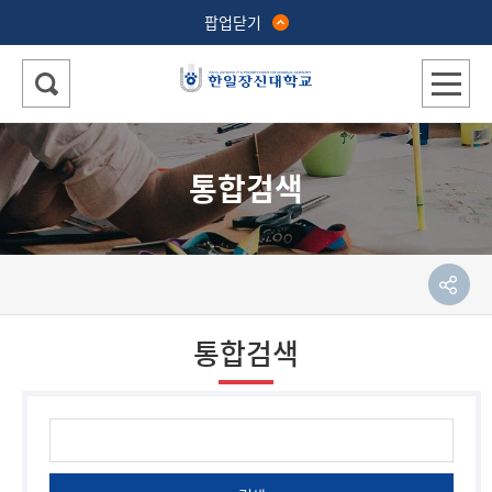
팝업닫기
통합검색
통합검색