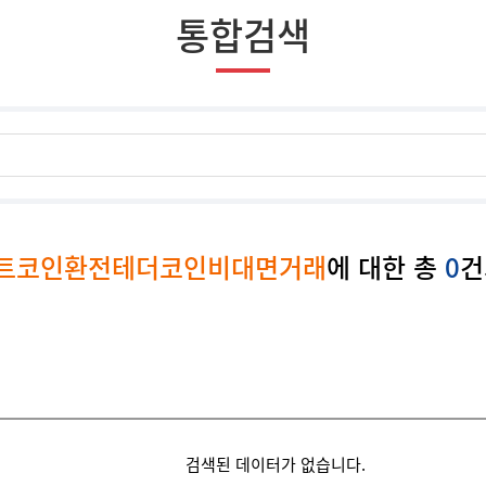
통합검색
비트코인환전테더코인비대면거래
에 대한 총
0
건
검색된 데이터가 없습니다.