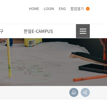
HOME
LOGIN
ENG
팝업열기
구
한일E-CAMPUS