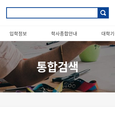
입학정보
학사종합안내
대학기
통합검색