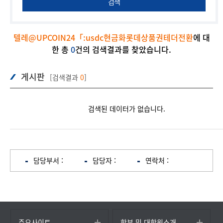
검색
텔레@UPCOIN24「:usdc현금화롯데상품권테더전환
에 대
한 총
0
건의 검색결과를 찾았습니다.
게시판
[검색결과
0
]
검색된 데이터가 없습니다.
담당부서 :
담당자 :
연락처 :
주요사이트
학부 및 대학원소개