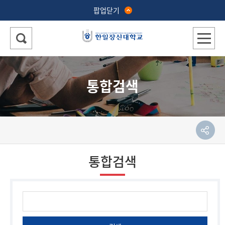
팝업닫기
통합검색
통합검색