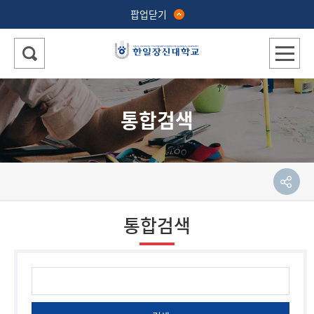
팝업닫기
통합검색
통합검색