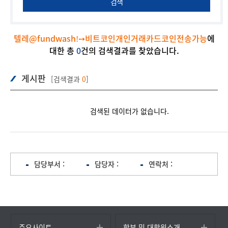
검색
텔레@fundwashǃ➙비트코인개인거래카드코인전송가능
에
대한 총
0
건의 검색결과를 찾았습니다.
게시판
[검색결과
0
]
검색된 데이터가 없습니다.
담당부서 :
담당자 :
연락처 :
주요사이트
학부 및 대학원소개