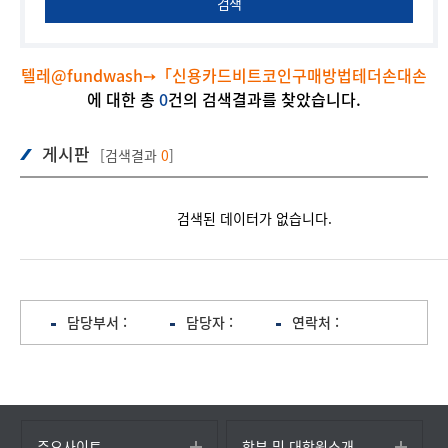
검색
텔레@fundwash➙「신용카드비트코인구매방법테더손대손
에 대한 총
0
건의 검색결과를 찾았습니다.
게시판
[검색결과
0
]
검색된 데이터가 없습니다.
담당부서 :
담당자 :
연락처 :
주요사이트
학부 및 대학원소개