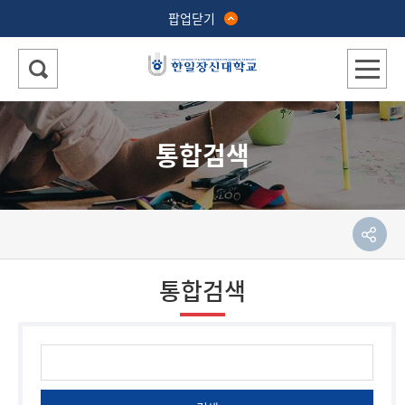
팝업닫기
통합검색
통합검색