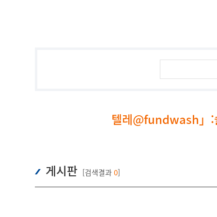
텔레@fundwash
게시판
[검색결과
0
]