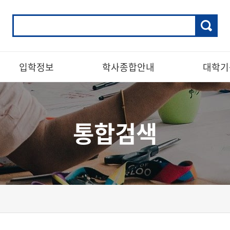
입학정보
학사종합안내
대학기
통합검색