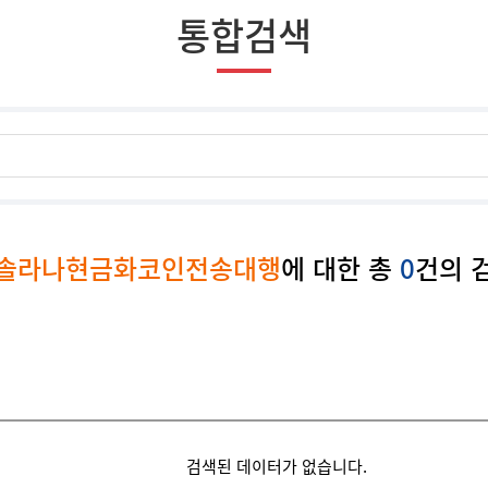
통합검색
」:솔라나현금화코인전송대행
에 대한 총
0
건의 
검색된 데이터가 없습니다.