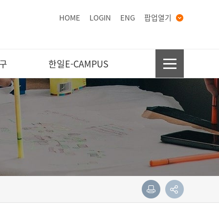
HOME
LOGIN
ENG
팝업열기
구
한일E-CAMPUS